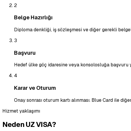
2
Belge Hazırlığı
Diploma denkliği, iş sözleşmesi ve diğer gerekli belge
3
Başvuru
Hedef ülke göç idaresine veya konsolosluğa başvuru 
4
Karar ve Oturum
Onay sonrası oturum kartı alınması. Blue Card ile diğe
Hizmet yaklaşımı
Neden UZ VISA?