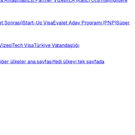
a Anlaşması
Eş/Partner Vizesi
ILR (Kalıcı Oturma)
İngiltere
t Sonrası)
Start-Up Visa
Eyalet Aday Programı (PNP)
Süper
Vizesi
Tech Visa
Türkiye Vatandaşlığı
iğer ülkeler ana sayfası
Yedi ülkeyi tek sayfada