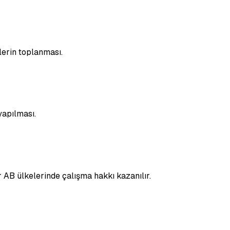
lerin toplanması.
yapılması.
r AB ülkelerinde çalışma hakkı kazanılır.