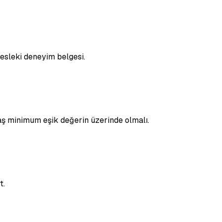
mesleki deneyim belgesi.
aş minimum eşik değerin üzerinde olmalı.
t.