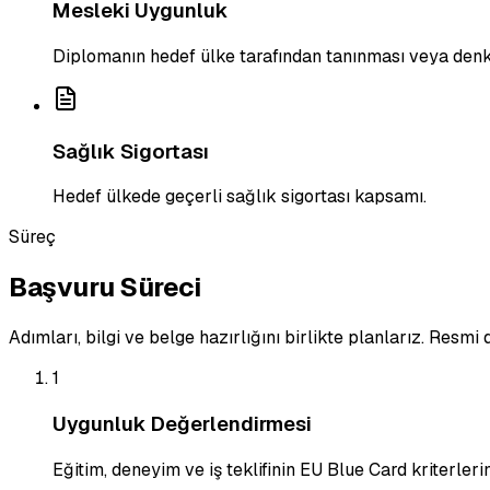
Mesleki Uygunluk
Diplomanın hedef ülke tarafından tanınması veya denkl
Sağlık Sigortası
Hedef ülkede geçerli sağlık sigortası kapsamı.
Süreç
Başvuru Süreci
Adımları, bilgi ve belge hazırlığını birlikte planlarız. Resm
1
Uygunluk Değerlendirmesi
Eğitim, deneyim ve iş teklifinin EU Blue Card kriterleri