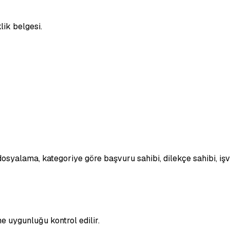
ik belgesi.
i dosyalama, kategoriye göre başvuru sahibi, dilekçe sahibi, iş
ne uygunluğu kontrol edilir.