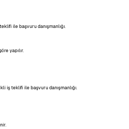
teklifi ile başvuru danışmanlığı.
öre yapılır.
li iş teklifi ile başvuru danışmanlığı.
nir.