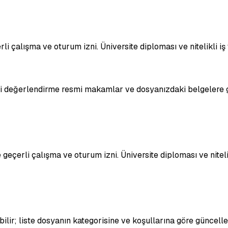
li çalışma ve oturum izni. Üniversite diploması ve nitelikli iş 
hai değerlendirme resmi makamlar ve dosyanızdaki belgelere g
 geçerli çalışma ve oturum izni. Üniversite diploması ve nitelik
bilir; liste dosyanın kategorisine ve koşullarına göre güncelle