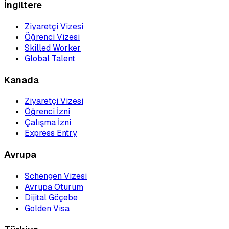
İngiltere
Ziyaretçi Vizesi
Öğrenci Vizesi
Skilled Worker
Global Talent
Kanada
Ziyaretçi Vizesi
Öğrenci İzni
Çalışma İzni
Express Entry
Avrupa
Schengen Vizesi
Avrupa Oturum
Dijital Göçebe
Golden Visa