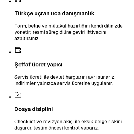
Türkçe uçtan uca danışmanlık
Form, belge ve mülakat hazırlığını kendi dilinizde
yönetir; resmi süreç diline çeviri ihtiyacını
azaltırsınız.
Şeffaf ücret yapısı
Servis ücreti ile devlet harçlarını ayrı sunarız;
indirimler yalnızca servis ücretine uygulanır.
Dosya disiplini
Checklist ve revizyon akışı ile eksik belge riskini
düşürür, teslim öncesi kontrol yaparız.