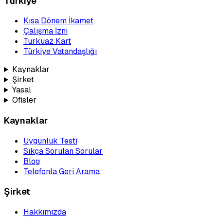
Türkiye
Kısa Dönem İkamet
Çalışma İzni
Turkuaz Kart
Türkiye Vatandaşlığı
Kaynaklar
Şirket
Yasal
Ofisler
Kaynaklar
Uygunluk Testi
Sıkça Sorulan Sorular
Blog
Telefonla Geri Arama
Şirket
Hakkımızda