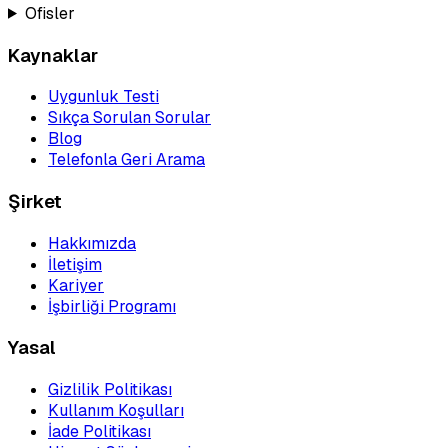
Ofisler
Kaynaklar
Uygunluk Testi
Sıkça Sorulan Sorular
Blog
Telefonla Geri Arama
Şirket
Hakkımızda
İletişim
Kariyer
İşbirliği Programı
Yasal
Gizlilik Politikası
Kullanım Koşulları
İade Politikası