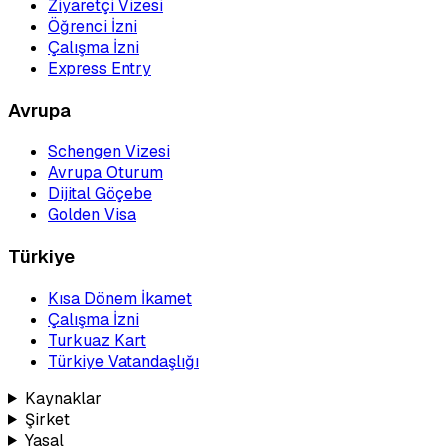
Ziyaretçi Vizesi
Öğrenci İzni
Çalışma İzni
Express Entry
Avrupa
Schengen Vizesi
Avrupa Oturum
Dijital Göçebe
Golden Visa
Türkiye
Kısa Dönem İkamet
Çalışma İzni
Turkuaz Kart
Türkiye Vatandaşlığı
Kaynaklar
Şirket
Yasal