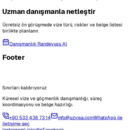
Uzman danışmanla netleştir
Ücretsiz ön görüşmede vize türü, riskler ve belge listesi
birlikte planlanır.
Danışmanlık Randevusu Al
Footer
Sınırları kaldırıyoruz
Küresel vize ve göçmenlik danışmanlığı; süreç
koordinasyonu ve belge hazırlığı.
+90 533 438 73 14
info@uzvisa.com
WhatsApp ile
iletişime geç
Instagram
LinkedIn
Facebook