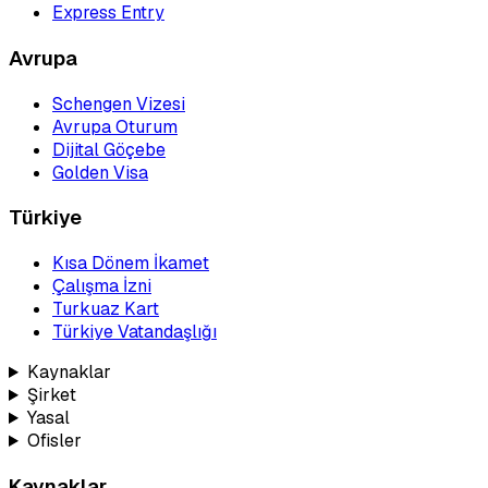
Express Entry
Avrupa
Schengen Vizesi
Avrupa Oturum
Dijital Göçebe
Golden Visa
Türkiye
Kısa Dönem İkamet
Çalışma İzni
Turkuaz Kart
Türkiye Vatandaşlığı
Kaynaklar
Şirket
Yasal
Ofisler
Kaynaklar