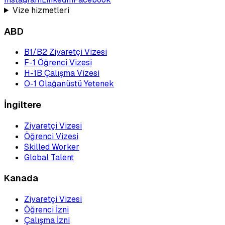
Vize hizmetleri
ABD
B1/B2 Ziyaretçi Vizesi
F-1 Öğrenci Vizesi
H-1B Çalışma Vizesi
O-1 Olağanüstü Yetenek
İngiltere
Ziyaretçi Vizesi
Öğrenci Vizesi
Skilled Worker
Global Talent
Kanada
Ziyaretçi Vizesi
Öğrenci İzni
Çalışma İzni