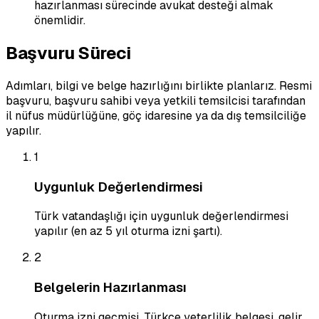
hazırlanması sürecinde avukat desteği almak
önemlidir.
Başvuru Süreci
Adımları, bilgi ve belge hazırlığını birlikte planlarız. Resmi
başvuru, başvuru sahibi veya yetkili temsilcisi tarafından
il nüfus müdürlüğüne, göç idaresine ya da dış temsilciliğe
yapılır.
1
Uygunluk Değerlendirmesi
Türk vatandaşlığı için uygunluk değerlendirmesi
yapılır (en az 5 yıl oturma izni şartı).
2
Belgelerin Hazırlanması
Oturma izni geçmişi, Türkçe yeterlilik belgesi, gelir