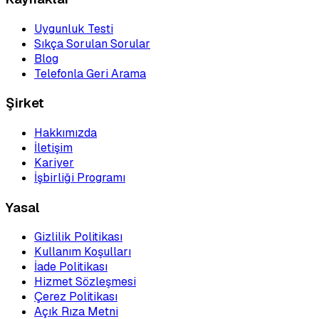
Uygunluk Testi
Sıkça Sorulan Sorular
Blog
Telefonla Geri Arama
Şirket
Hakkımızda
İletişim
Kariyer
İşbirliği Programı
Yasal
Gizlilik Politikası
Kullanım Koşulları
İade Politikası
Hizmet Sözleşmesi
Çerez Politikası
Açık Rıza Metni