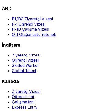
ABD
B1/B2 Ziyaretçi Vizesi
F-1 Öğrenci Vizesi
H-1B Çalışma Vizesi
O-1 Olağanüstü Yetenek
İngiltere
Ziyaretçi Vizesi
Öğrenci Vizesi
Skilled Worker
Global Talent
Kanada
Ziyaretçi Vizesi
Öğrenci İzni
Çalışma İzni
Express Entry