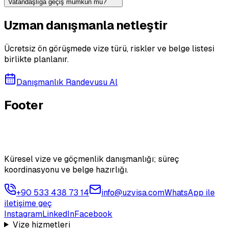
Vatandaşlığa geçiş mümkün mü?
Uzman danışmanla netleştir
Ücretsiz ön görüşmede vize türü, riskler ve belge listesi
birlikte planlanır.
Danışmanlık Randevusu Al
Footer
Küresel vize ve göçmenlik danışmanlığı; süreç
koordinasyonu ve belge hazırlığı.
+90 533 438 73 14
info@uzvisa.com
WhatsApp ile
iletişime geç
Instagram
LinkedIn
Facebook
Vize hizmetleri