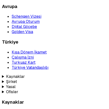
Avrupa
Schengen Vizesi
Avrupa Oturum
Dijital Göçebe
Golden Visa
Türkiye
Kısa Dönem İkamet
Çalışma İzni
Turkuaz Kart
Türkiye Vatandaşlığı
Kaynaklar
Şirket
Yasal
Ofisler
Kaynaklar