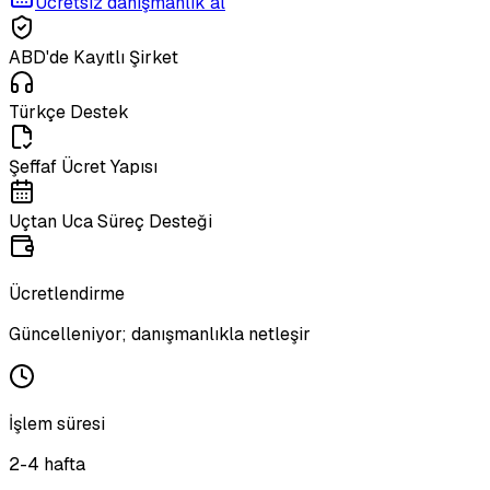
Ücretsiz danışmanlık al
ABD'de Kayıtlı Şirket
Türkçe Destek
Şeffaf Ücret Yapısı
Uçtan Uca Süreç Desteği
Ücretlendirme
Güncelleniyor; danışmanlıkla netleşir
İşlem süresi
2-4 hafta