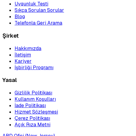
Uygunluk Testi
Sıkça Sorulan Sorular
Blog
Telefonla Geri Arama
Şirket
Hakkımızda
İletişim
Kariyer
İşbirliği Programı
Yasal
Gizlilik Politikası
Kullanım Koşulları
İade Politikası
Hizmet Sözleşmesi
Çerez Politikası
Açık Rıza Metni
ABD Ofisi (New Jersey)