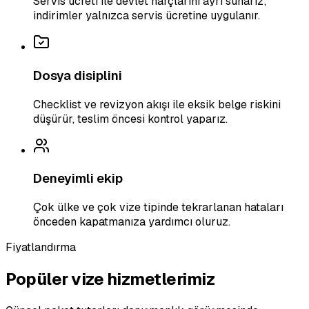
Servis ücreti ile devlet harçlarını ayrı sunarız;
indirimler yalnızca servis ücretine uygulanır.
Dosya disiplini
Checklist ve revizyon akışı ile eksik belge riskini
düşürür, teslim öncesi kontrol yaparız.
Deneyimli ekip
Çok ülke ve çok vize tipinde tekrarlanan hataları
önceden kapatmanıza yardımcı oluruz.
Fiyatlandırma
Popüler vize hizmetlerimiz