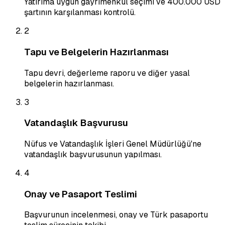
Yatırıma uygun gayrimenkul seçimi ve 400.000 USD
şartının karşılanması kontrolü.
2
Tapu ve Belgelerin Hazırlanması
Tapu devri, değerleme raporu ve diğer yasal
belgelerin hazırlanması.
3
Vatandaşlık Başvurusu
Nüfus ve Vatandaşlık İşleri Genel Müdürlüğü'ne
vatandaşlık başvurusunun yapılması.
4
Onay ve Pasaport Teslimi
Başvurunun incelenmesi, onay ve Türk pasaportu