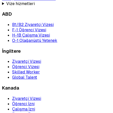
Vize hizmetleri
ABD
B1/B2 Ziyaretçi Vizesi
F-1 Öğrenci Vizesi
H-1B Çalışma Vizesi
O-1 Olağanüstü Yetenek
İngiltere
Ziyaretçi Vizesi
Öğrenci Vizesi
Skilled Worker
Global Talent
Kanada
Ziyaretçi Vizesi
Öğrenci İzni
Çalışma İzni