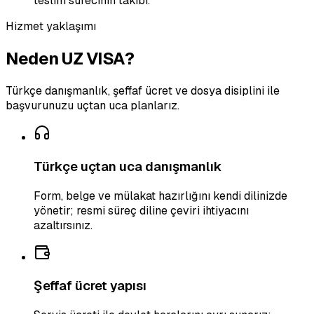
teslim sürecinin takibi.
Hizmet yaklaşımı
Neden UZ VISA?
Türkçe danışmanlık, şeffaf ücret ve dosya disiplini ile
başvurunuzu uçtan uca planlarız.
Türkçe uçtan uca danışmanlık
Form, belge ve mülakat hazırlığını kendi dilinizde
yönetir; resmi süreç diline çeviri ihtiyacını
azaltırsınız.
Şeffaf ücret yapısı