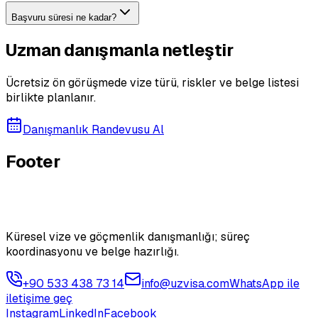
Başvuru süresi ne kadar?
Uzman danışmanla netleştir
Ücretsiz ön görüşmede vize türü, riskler ve belge listesi
birlikte planlanır.
Danışmanlık Randevusu Al
Footer
Küresel vize ve göçmenlik danışmanlığı; süreç
koordinasyonu ve belge hazırlığı.
+90 533 438 73 14
info@uzvisa.com
WhatsApp ile
iletişime geç
Instagram
LinkedIn
Facebook