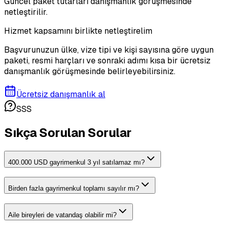
Güncel paket tutarları danışmanlık görüşmesinde
netleştirilir.
Hizmet kapsamını birlikte netleştirelim
Başvurunuzun ülke, vize tipi ve kişi sayısına göre uygun
paketi, resmi harçları ve sonraki adımı kısa bir ücretsiz
danışmanlık görüşmesinde belirleyebilirsiniz.
Ücretsiz danışmanlık al
SSS
Sıkça Sorulan Sorular
400.000 USD gayrimenkul 3 yıl satılamaz mı?
Birden fazla gayrimenkul toplamı sayılır mı?
Aile bireyleri de vatandaş olabilir mi?