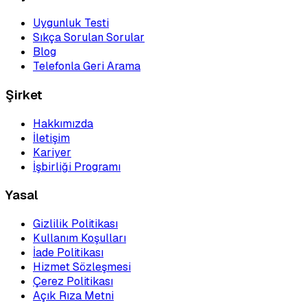
Uygunluk Testi
Sıkça Sorulan Sorular
Blog
Telefonla Geri Arama
Şirket
Hakkımızda
İletişim
Kariyer
İşbirliği Programı
Yasal
Gizlilik Politikası
Kullanım Koşulları
İade Politikası
Hizmet Sözleşmesi
Çerez Politikası
Açık Rıza Metni