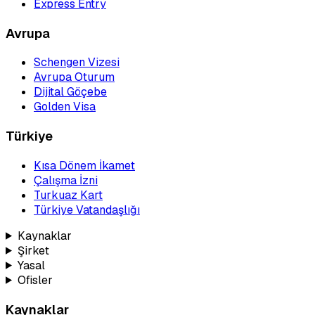
Express Entry
Avrupa
Schengen Vizesi
Avrupa Oturum
Dijital Göçebe
Golden Visa
Türkiye
Kısa Dönem İkamet
Çalışma İzni
Turkuaz Kart
Türkiye Vatandaşlığı
Kaynaklar
Şirket
Yasal
Ofisler
Kaynaklar